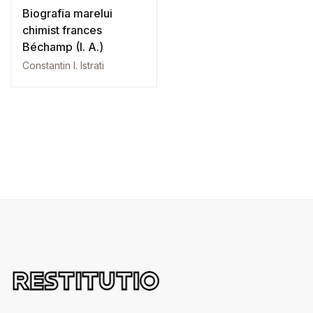
Biografia marelui
chimist frances
Béchamp (I. A.)
Constantin I. Istrati