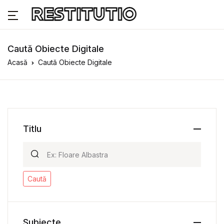
Caută Obiecte Digitale
Acasă
Caută Obiecte Digitale
Titlu
Caută
Subiecte