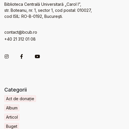
Biblioteca Centrală Universitară „Carol I”,
str. Boteanu, nr. 1, sector 1, cod postal: 010027,
cod ISIL: RO-B-0192, Bucureşti.
contact@bcub.ro
+40 21 312 01 08
Categorii
Act de donație
Album
Articol
Buget