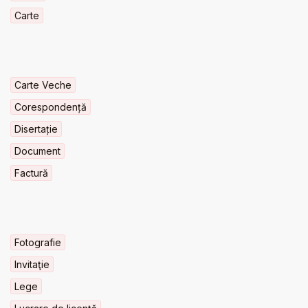
Carte
Carte Veche
Corespondență
Disertație
Document
Factură
Fotografie
Invitaţie
Lege