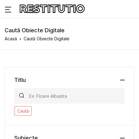
Caută Obiecte Digitale
Acasă
Caută Obiecte Digitale
Titlu
Caută
Subiecte