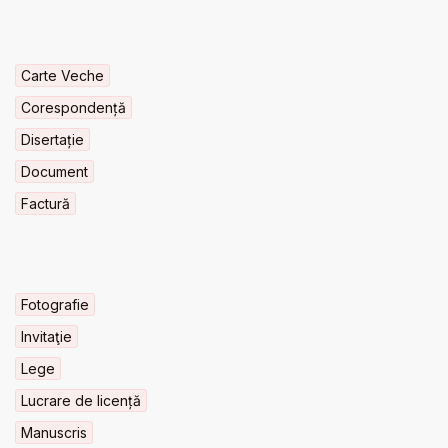
Carte Veche
Corespondență
Disertație
Document
Factură
Fotografie
Invitaţie
Lege
Lucrare de licență
Manuscris