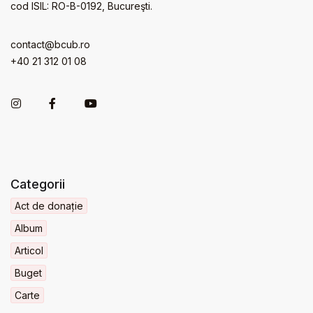
cod ISIL: RO-B-0192, Bucureşti.
contact@bcub.ro
+40 21 312 01 08
Categorii
Act de donație
Album
Articol
Buget
Carte