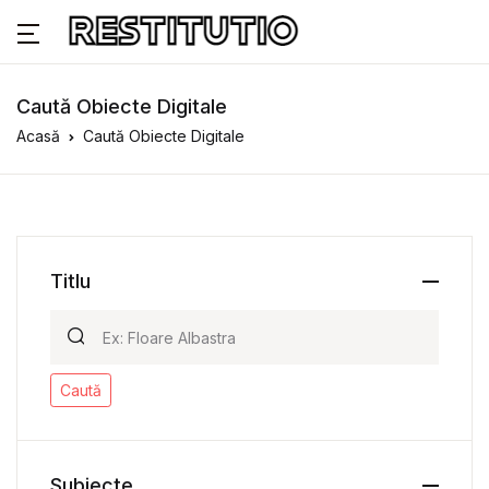
Caută Obiecte Digitale
Acasă
Caută Obiecte Digitale
Titlu
Caută
Subiecte