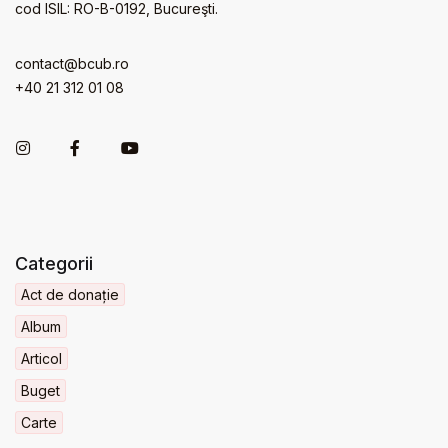
cod ISIL: RO-B-0192, Bucureşti.
contact@bcub.ro
+40 21 312 01 08
Categorii
Act de donație
Album
Articol
Buget
Carte