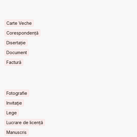
Carte Veche
Corespondență
Disertație
Document
Factură
Fotografie
Invitaţie
Lege
Lucrare de licență
Manuscris