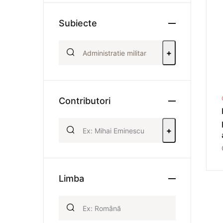
Subiecte
+
Contributori
+
Limba