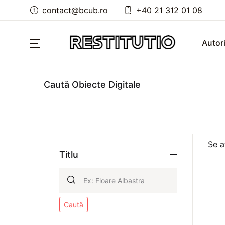
contact@bcub.ro
+40 21 312 01 08
Autor
Caută Obiecte Digitale
Se a
Titlu
Caută