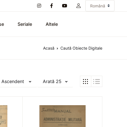
se
Seriale
Altele
Acasă
Caută Obiecte Digitale
 Ascendent
Arată 25