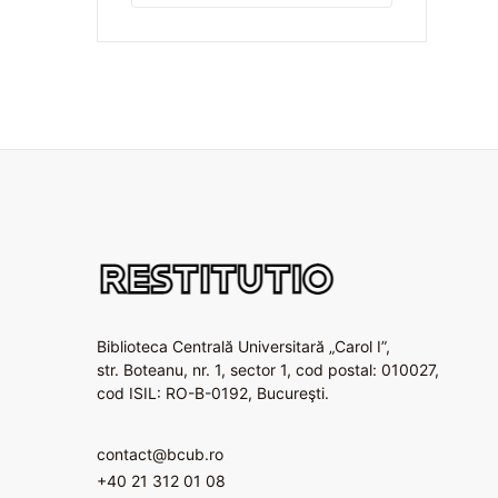
Biblioteca Centrală Universitară „Carol I”,
str. Boteanu, nr. 1, sector 1, cod postal: 010027,
cod ISIL: RO-B-0192, Bucureşti.
contact@bcub.ro
+40 21 312 01 08