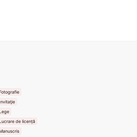
Fotografie
Invitaţie
Lege
Lucrare de licență
Manuscris