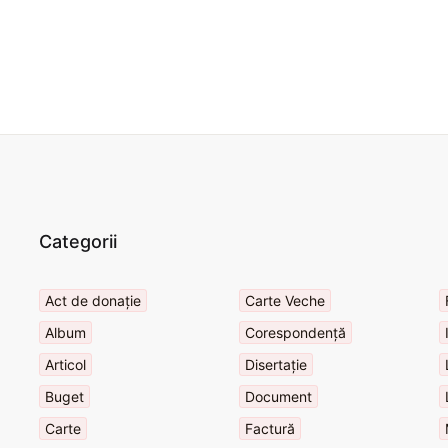
Categorii
Act de donație
Carte Veche
Album
Corespondență
Articol
Disertație
Buget
Document
Carte
Factură